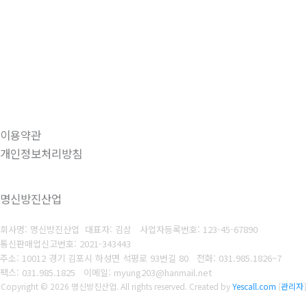
이용약관
개인정보처리방침
명신방진산업
회사명: 명신방진산업 대표자: 김삼
사업자등록번호: 123-45-67890
통신판매업신고번호: 2021-343443
주소: 10012 경기 김포시 하성면 석평로 93번길 80
전화: 031.985.1826~7
팩스: 031.985.1825
이메일: myung203@hanmail.net
Copyright © 2026 명신방진산업. All rights reserved.
Created by
Yescall.com
[
관리자
]