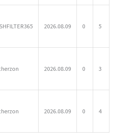
SHFILTER365
2026.08.09
0
5
therzon
2026.08.09
0
3
therzon
2026.08.09
0
4