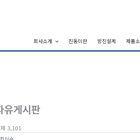
회사소개
진동이란
방진설계
제품소
자유게시판
체 3,101