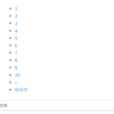
1
2
3
4
5
6
7
8
9
10
»
마지막