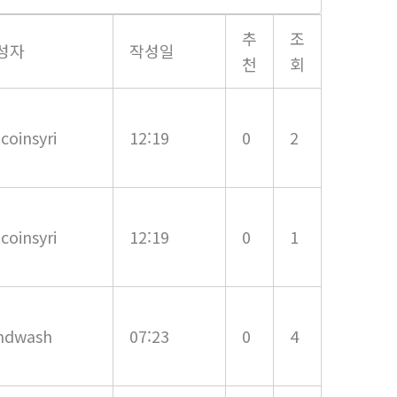
추
조
성자
작성일
천
회
tcoinsyri
12:19
0
2
tcoinsyri
12:19
0
1
ndwash
07:23
0
4