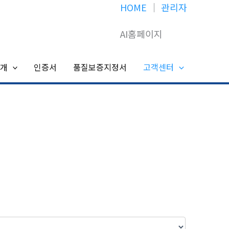
HOME
│
관리자
AI홈페이지
개
인증서
품질보증지정서
고객센터