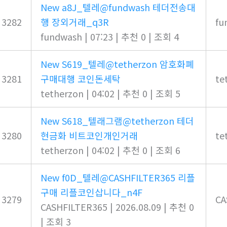
New
a8J_텔레@fundwash 테더전송대
3282
행 장외거래_q3R
fu
fundwash
|
07:23
|
추천 0
|
조회 4
New
S619_텔레@tetherzon 암호화폐
3281
구매대행 코인돈세탁
te
tetherzon
|
04:02
|
추천 0
|
조회 5
New
S618_텔래그램@tetherzon 테더
3280
현금화 비트코인개인거래
te
tetherzon
|
04:02
|
추천 0
|
조회 6
New
f0D_텔레@CASHFILTER365 리플
구매 리플코인삽니다_n4F
3279
CA
CASHFILTER365
|
2026.08.09
|
추천 0
|
조회 3