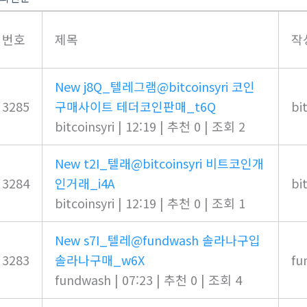
번호
제목
작
New
j8Q_텔레그램@bitcoinsyri 코인
3285
구매사이트 테더코인판매_t6Q
bi
bitcoinsyri
|
12:19
|
추천 0
|
조회 2
New
t2I_텔래@bitcoinsyri 비트코인개
3284
인거래_i4A
bi
bitcoinsyri
|
12:19
|
추천 0
|
조회 1
New
s7I_텔레@fundwash 솔라나구입
3283
솔라나구매_w6X
fu
fundwash
|
07:23
|
추천 0
|
조회 4