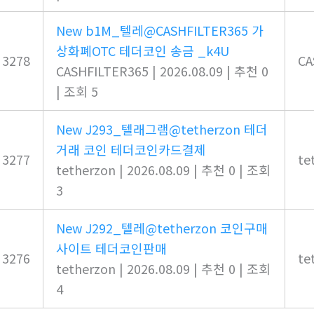
New
b1M_텔레@CASHFILTER365 가
상화폐OTC 테더코인 송금 _k4U
3278
CA
CASHFILTER365
|
2026.08.09
|
추천 0
|
조회 5
New
J293_텔래그램@tetherzon 테더
거래 코인 테더코인카드결제
3277
te
tetherzon
|
2026.08.09
|
추천 0
|
조회
3
New
J292_텔레@tetherzon 코인구매
사이트 테더코인판매
3276
te
tetherzon
|
2026.08.09
|
추천 0
|
조회
4