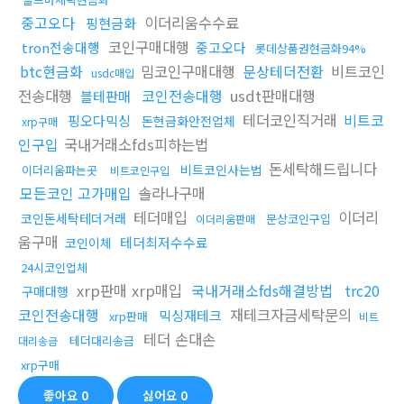
중고오다
이더리움수수료
핑현금화
코인구매대행
tron전송대행
중고오다
롯데상품권현금화94%
btc현금화
밈코인구매대행
문상테더전환
비트코인
usdc매입
전송대행
코인전송대행
usdt판매대행
블테판매
테더코인직거래
비트코
핑오다믹싱
돈현금화안전업체
xrp구매
인구입
국내거래소fds피하는법
돈세탁해드립니다
비트코인사는법
이더리움파는곳
비트코인구입
모든코인 고가매입
솔라나구매
테더매입
이더리
코인돈세탁테더거래
문상코인구입
이더리움판매
움구매
테더최저수수료
코인이체
24시코인업체
xrp판매 xrp매입
국내거래소fds해결방법
trc20
구매대행
코인전송대행
재테크자금세탁문의
믹싱재테크
xrp판매
비트
테더 손대손
테더대리송금
대리송금
xrp구매
좋아요
0
싫어요
0