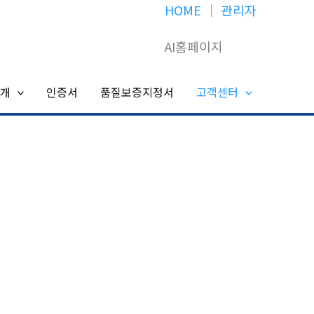
HOME
│
관리자
AI홈페이지
개
인증서
품질보증지정서
고객센터