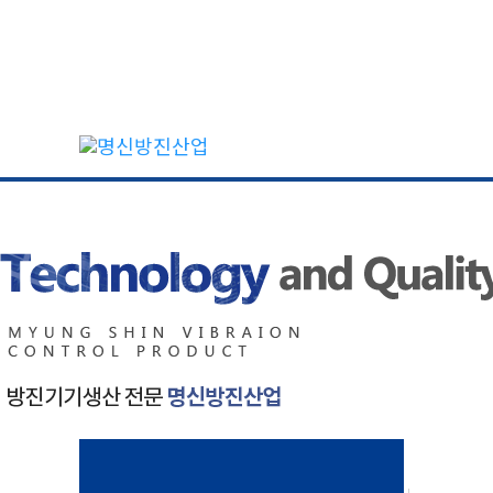
콘
텐
츠
로
건
너
뛰
기