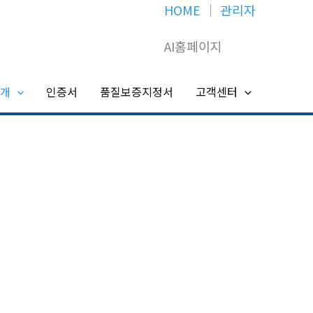
HOME
│
관리자
AI홈페이지
개
인증서
품질보증지정서
고객센터