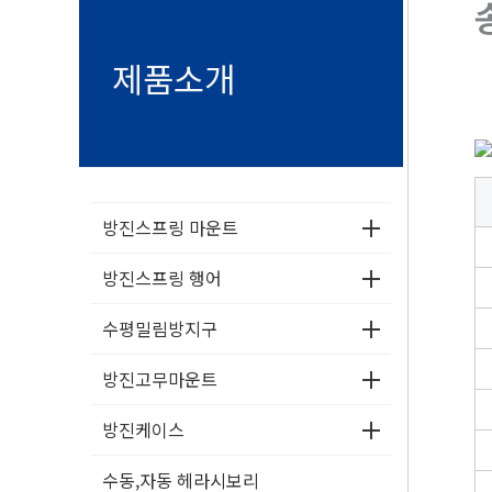
제품소개
방진스프링 마운트
방진스프링 행어
수평밀림방지구
방진고무마운트
방진케이스
수동,자동 헤라시보리