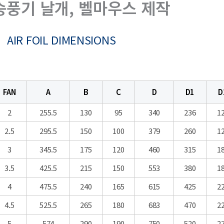
송풍기 날개, 벨마우스 제작
AIR FOIL DIMENSIONS
FAN
A
B
C
D
D1
D
2
255.5
130
95
340
236
1
2.5
295.5
150
100
379
260
1
3
345.5
175
120
460
315
1
3.5
425.5
215
150
553
380
1
4
475.5
240
165
615
425
2
4.5
525.5
265
180
683
470
2
5
574
290
190
750
520
2