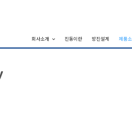
회사소개
진동이란
방진설계
제품소