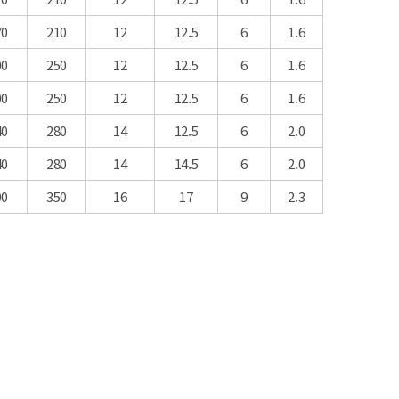
70
210
12
12.5
6
1.6
00
250
12
12.5
6
1.6
00
250
12
12.5
6
1.6
40
280
14
12.5
6
2.0
40
280
14
14.5
6
2.0
00
350
16
17
9
2.3