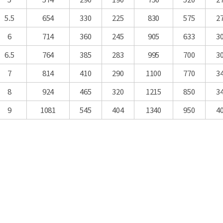
5.5
654
330
225
830
575
2
6
714
360
245
905
633
3
6.5
764
385
283
995
700
3
7
814
410
290
1100
770
3
8
924
465
320
1215
850
3
9
1081
545
404
1340
950
4