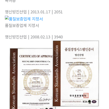
특허증
명신방진산업
| 2013.01.17
| 2051
품질보증업체 지정서
명신방진산업
| 2008.02.13
| 3940