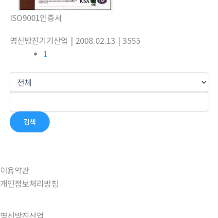
ISO9001인증서
명신방진기기산업
| 2008.02.13
| 3555
1
검색
이용약관
개인정보처리방침
명신방진산업